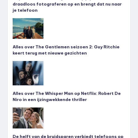
draadloos fotograferen op en brengt dat nu naar
je telefoon
Alles over The Gentlemen seizoen 2: Guy Ritchie
keert terug met nieuwe gezichten
Alles over The Whisper Man op Netflix: Robert De
Niro in een ijzingwekkende thriller
De helft van de bruidsparen verbiedt telefoons op