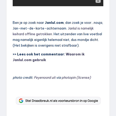
Ben je op zoek naar
Janlul.com
, dan zoek je voor…nouja,
Jan-met-de-korte-achternaam.
Janlul is namelijk
keihard offline getrokken.
Het uitzenden van live voetbal
mag namelijk eigenlijk helemaal niet, dus mondje dicht.
(Het bekijken is overigens niet strafbaar).
>> Lees ook het commentaar:
Waarom ik
Janlul.com gebruik
photo credit:
Feyenoord uit
via
photopin
(license)