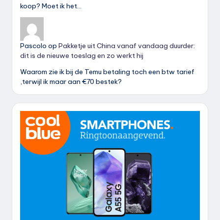
koop? Moet ik het…
Pascolo
op
Pakketje uit China vanaf vandaag duurder:
dit is de nieuwe toeslag en zo werkt hij
Waarom zie ik bij de Temu betaling toch een btw tarief
,terwijl ik maar aan €70 bestek?