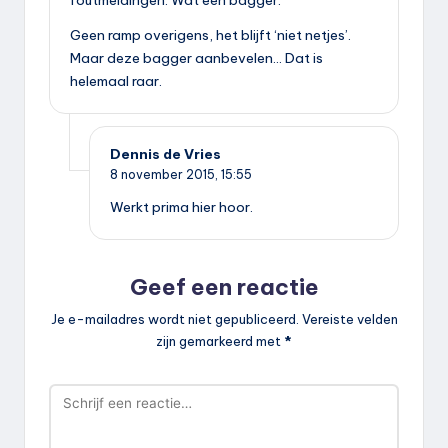
Geen ramp overigens, het blijft ‘niet netjes’.
Maar deze bagger aanbevelen… Dat is
helemaal raar.
Dennis de Vries
8 november 2015,
15:55
Werkt prima hier hoor.
Geef een reactie
Je e-mailadres wordt niet gepubliceerd.
Vereiste velden
zijn gemarkeerd met
*