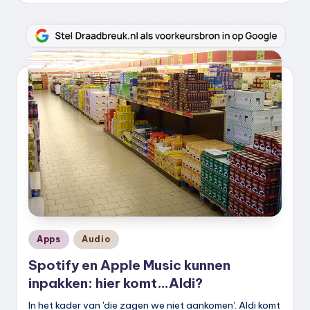
Geplaatst
Apps
Audio
in
Spotify en Apple Music kunnen
inpakken: hier komt…Aldi?
In het kader van 'die zagen we niet aankomen'. Aldi komt