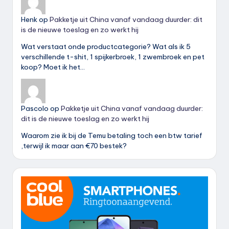
Henk
op
Pakketje uit China vanaf vandaag duurder: dit
is de nieuwe toeslag en zo werkt hij
Wat verstaat onde productcategorie? Wat als ik 5
verschillende t-shit, 1 spijkerbroek, 1 zwembroek en pet
koop? Moet ik het…
Pascolo
op
Pakketje uit China vanaf vandaag duurder:
dit is de nieuwe toeslag en zo werkt hij
Waarom zie ik bij de Temu betaling toch een btw tarief
,terwijl ik maar aan €70 bestek?