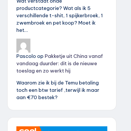
Wat verstaat onde
productcategorie? Wat als ik 5
verschillende t-shit, 1 spijkerbroek, 1
zwembroek en pet koop? Moet ik
het…
Pascolo
op
Pakketje uit China vanaf
vandaag duurder: dit is de nieuwe
toeslag en zo werkt hij
Waarom zie ik bij de Temu betaling
toch een btw tarief ,terwijl ik maar
aan €70 bestek?