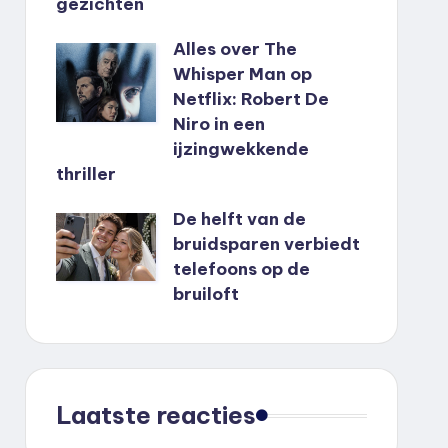
gezichten
Alles over The
Whisper Man op
Netflix: Robert De
Niro in een
ijzingwekkende
thriller
De helft van de
bruidsparen verbiedt
telefoons op de
bruiloft
Laatste reacties