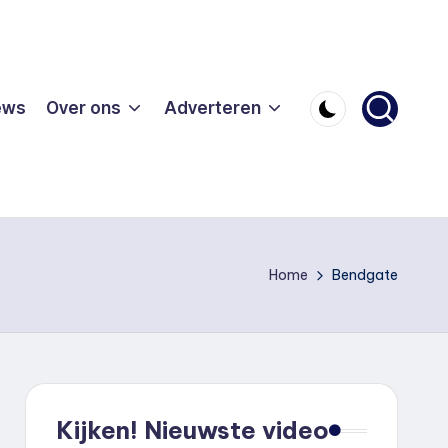
ews
Over ons
Adverteren
Home
Bendgate
Kijken! Nieuwste video