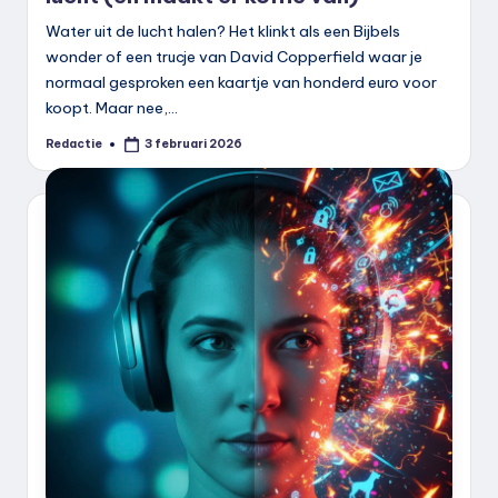
Water uit de lucht halen? Het klinkt als een Bijbels
wonder of een trucje van David Copperfield waar je
normaal gesproken een kaartje van honderd euro voor
koopt. Maar nee,…
Redactie
3 februari 2026
Geplaatst
door