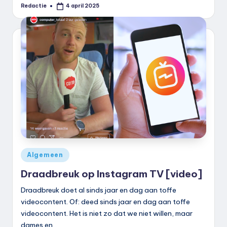
Redactie
4 april 2025
Geplaatst
door
Geplaatst
Algemeen
in
Draadbreuk op Instagram TV [video]
Draadbreuk doet al sinds jaar en dag aan toffe
videocontent. Of: deed sinds jaar en dag aan toffe
videocontent. Het is niet zo dat we niet willen, maar
dames en…