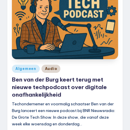
Geplaatst
Algemeen
Audio
in
Ben van der Burg keert terug met
nieuwe techpodcast over digitale
onafhankelijkheid
Techondernemer en voormalig schaatser Ben van der
Burg lanceert een nieuwe podcast bij BNR Nieuwsradio:
De Grote Tech Show. In deze show, die vanaf deze
week elke woensdag en donderdag…