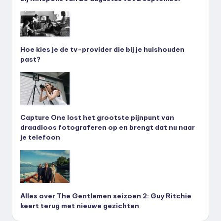
Hoe kies je de tv-provider die bij je huishouden
past?
Capture One lost het grootste pijnpunt van
draadloos fotograferen op en brengt dat nu naar
je telefoon
Alles over The Gentlemen seizoen 2: Guy Ritchie
keert terug met nieuwe gezichten