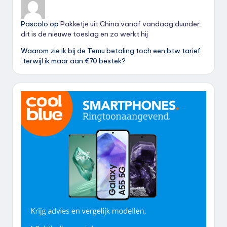
Pascolo
op
Pakketje uit China vanaf vandaag duurder:
dit is de nieuwe toeslag en zo werkt hij
Waarom zie ik bij de Temu betaling toch een btw tarief
,terwijl ik maar aan €70 bestek?