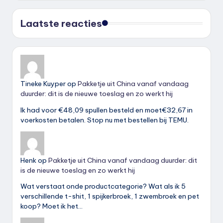
Laatste reacties
Tineke Kuyper
op
Pakketje uit China vanaf vandaag
duurder: dit is de nieuwe toeslag en zo werkt hij
Ik had voor €48,09 spullen besteld en moet€32,67 in
voerkosten betalen. Stop nu met bestellen bij TEMU.
Henk
op
Pakketje uit China vanaf vandaag duurder: dit
is de nieuwe toeslag en zo werkt hij
Wat verstaat onde productcategorie? Wat als ik 5
verschillende t-shit, 1 spijkerbroek, 1 zwembroek en pet
koop? Moet ik het…