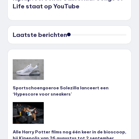
Life staat op YouTube
Laatste berichten
Sportschoengoeroe Solezilla lanceert een
‘Hypescore voor sneakers’
Alle Harry Potter films nog één keer in de bioscoop,
bij Kinepolis van 26 augustus tot 2 september