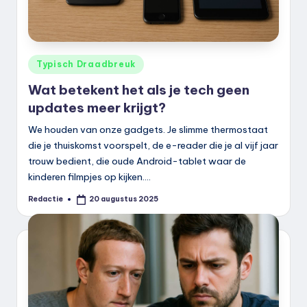
Geplaatst
Typisch Draadbreuk
in
Wat betekent het als je tech geen
updates meer krijgt?
We houden van onze gadgets. Je slimme thermostaat
die je thuiskomst voorspelt, de e-reader die je al vijf jaar
trouw bedient, die oude Android-tablet waar de
kinderen filmpjes op kijken.…
Redactie
20 augustus 2025
Geplaatst
door