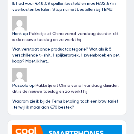
Ik had voor €48,09 spullen besteld en moet€32,67 in
voerkosten betalen. Stop nu met bestellen bij TEMU.
Henk
op
Pakketje uit China vanaf vandaag duurder: dit
is de nieuwe toeslag en zo werkt hij
Wat verstaat onde productcategorie? Wat als ik 5
verschillende t-shit, 1 spijkerbroek, 1 zwembroek en pet
koop? Moet ik het…
Pascolo
op
Pakketje uit China vanaf vandaag duurder:
dit is de nieuwe toeslag en zo werkt hij
Waarom zie ik bij de Temu betaling toch een btw tarief
,terwijl ik maar aan €70 bestek?