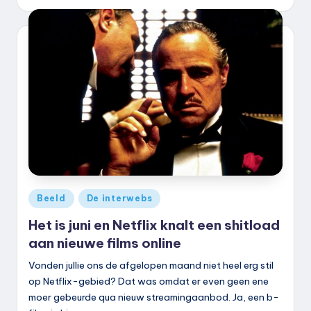
door
Geplaatst
Beeld
De interwebs
in
Het is juni en Netflix knalt een shitload
aan nieuwe films online
Vonden jullie ons de afgelopen maand niet heel erg stil
op Netflix-gebied? Dat was omdat er even geen ene
moer gebeurde qua nieuw streamingaanbod. Ja, een b-