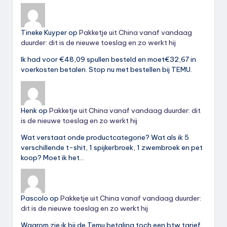
Tineke Kuyper
op
Pakketje uit China vanaf vandaag
duurder: dit is de nieuwe toeslag en zo werkt hij
Ik had voor €48,09 spullen besteld en moet€32,67 in
voerkosten betalen. Stop nu met bestellen bij TEMU.
Henk
op
Pakketje uit China vanaf vandaag duurder: dit
is de nieuwe toeslag en zo werkt hij
Wat verstaat onde productcategorie? Wat als ik 5
verschillende t-shit, 1 spijkerbroek, 1 zwembroek en pet
koop? Moet ik het…
Pascolo
op
Pakketje uit China vanaf vandaag duurder:
dit is de nieuwe toeslag en zo werkt hij
Waarom zie ik bij de Temu betaling toch een btw tarief