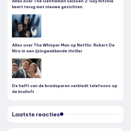
Alles over The Gentlemen seizoen 2: Guy Ritchie
keert terug met nieuwe gezichten
Alles over The Whisper Man op Netflix: Robert De
Niro in een ijzingwekkende thriller
De helft van de bruidsparen verbiedt telefoons op
de bruiloft
Laatste reacties