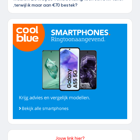
,terwijl ik maar aan €70 bestek?
Jouw link hier?