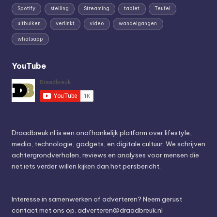
Spotify
stelling
Streaming
tablet
Teufel
uitbuiken
verlinkt
video
wandelgangen
whatsapp
YouTube
Draadbreuk.nl is een onafhankelijk platform over lifestyle,
media, technologie, gadgets, en digitale cultuur. We schrijven
achtergrondverhalen, reviews en analyses voor mensen die
net iets verder willen kijken dan het persbericht.
Interesse in samenwerken of adverteren? Neem gerust
contact met ons op.
adverteren@draadbreuk.nl