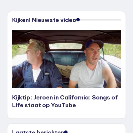
PAGINA
PAGINA
paginering
Kijken! Nieuwste video
Kijktip: Jeroen in California: Songs of
Life staat op YouTube
Laatste berichten