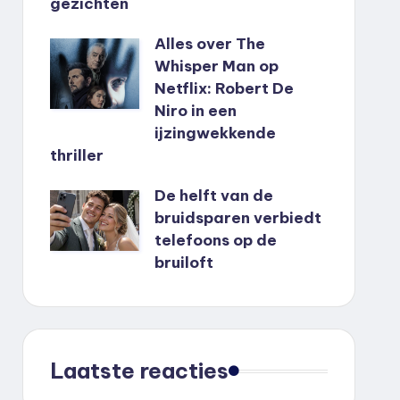
gezichten
Alles over The
Whisper Man op
Netflix: Robert De
Niro in een
ijzingwekkende
thriller
De helft van de
bruidsparen verbiedt
telefoons op de
bruiloft
Laatste reacties