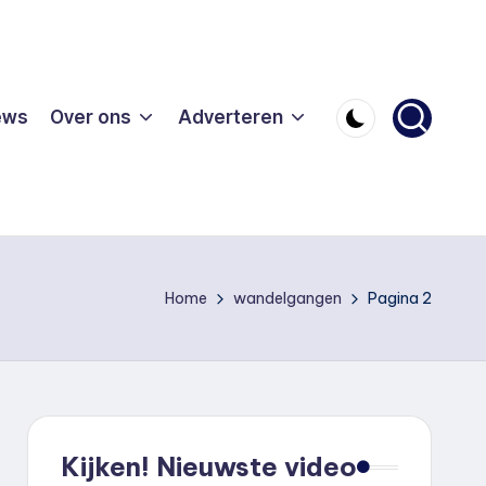
ews
Over ons
Adverteren
Home
wandelgangen
Pagina 2
Kijken! Nieuwste video