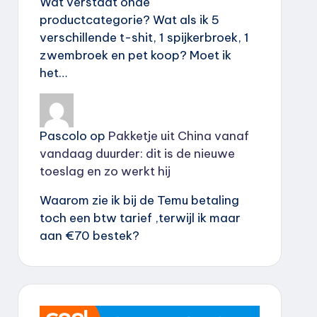
Wat verstaat onde
productcategorie? Wat als ik 5
verschillende t-shit, 1 spijkerbroek, 1
zwembroek en pet koop? Moet ik
het…
Pascolo
op
Pakketje uit China vanaf
vandaag duurder: dit is de nieuwe
toeslag en zo werkt hij
Waarom zie ik bij de Temu betaling
toch een btw tarief ,terwijl ik maar
aan €70 bestek?