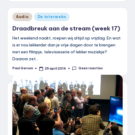
Geplaatst
Audio
De interwebs
in
Draadbreuk aan de stream (week 17)
Het weekend naakt, roepen wij altijd op vrijdag. En wat
is er nou lekkerder dan je vrije dagen door te brengen
met een filmpje, televisieserie of lekker muziekje?
Daarom zet…
Geen reacties
Paul Gersen
25 april 2014
Geplaatst
door