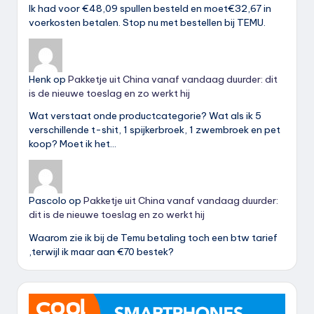
Ik had voor €48,09 spullen besteld en moet€32,67 in
voerkosten betalen. Stop nu met bestellen bij TEMU.
Henk
op
Pakketje uit China vanaf vandaag duurder: dit
is de nieuwe toeslag en zo werkt hij
Wat verstaat onde productcategorie? Wat als ik 5
verschillende t-shit, 1 spijkerbroek, 1 zwembroek en pet
koop? Moet ik het…
Pascolo
op
Pakketje uit China vanaf vandaag duurder:
dit is de nieuwe toeslag en zo werkt hij
Waarom zie ik bij de Temu betaling toch een btw tarief
,terwijl ik maar aan €70 bestek?