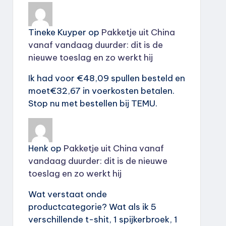
Tineke Kuyper
op
Pakketje uit China
vanaf vandaag duurder: dit is de
nieuwe toeslag en zo werkt hij
Ik had voor €48,09 spullen besteld en
moet€32,67 in voerkosten betalen.
Stop nu met bestellen bij TEMU.
Henk
op
Pakketje uit China vanaf
vandaag duurder: dit is de nieuwe
toeslag en zo werkt hij
Wat verstaat onde
productcategorie? Wat als ik 5
verschillende t-shit, 1 spijkerbroek, 1