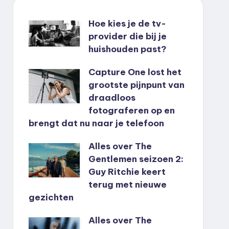
Hoe kies je de tv-
provider die bij je
huishouden past?
Capture One lost het
grootste pijnpunt van
draadloos
fotograferen op en
brengt dat nu naar je telefoon
Alles over The
Gentlemen seizoen 2:
Guy Ritchie keert
terug met nieuwe
gezichten
Alles over The