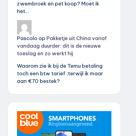
zwembroek en pet koop? Moet ik
het…
Pascolo
op
Pakketje uit China vanaf
vandaag duurder: dit is de nieuwe
toeslag en zo werkt hij
Waarom zie ik bij de Temu betaling
toch een btw tarief ,terwijl ik maar
aan €70 bestek?